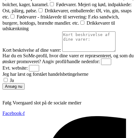
bolcher, kager, karamel.
Fødevarer. Mejeri og kød, indpakkede:
Ost, pålæg, pølse.
Drikkevarer, emballerede: Øl, vin, gin, snaps
etc.
Fødevarer - frisklavede til servering: F.eks sandwich,
burgere, hotdogs, brændte mandler. etc.
Drikkevarer til
udskænkning
Kort beskrivelse af dine varer:
Har du en SoMe-profil, hvor dine varer er repræsenteret, og som du
ønsker promoveret? Angiv profil/handle nedenfor:
Evt. website:
Jeg har læst og forstået handelsbetingelserne
Ja
Ansøg nu
Følg Voergaard slot på de sociale medier
Facebook-f