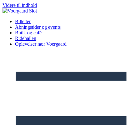
Videre til indhold
Billetter
Åbningstider og events
Butik og café
Ridehallen
Oplevelser nær Voergaard​