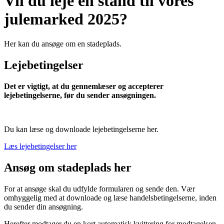
Vil du leje en stand til vores
julemarked 2025?
Her kan du ansøge om en stadeplads.
Lejebetingelser
Det er vigtigt, at du gennemlæser og accepterer
lejebetingelserne, før du sender ansøgningen.
Du kan læse og downloade lejebetingelserne her.
Læs lejebetingelser her
Ansøg om stadeplads her
For at ansøge skal du udfylde formularen og sende den. Vær
omhyggelig med at downloade og læse handelsbetingelserne, inden
du sender din ansøgning.
Herefter modtager du en kort automatisk kvittering for modtagelsen.