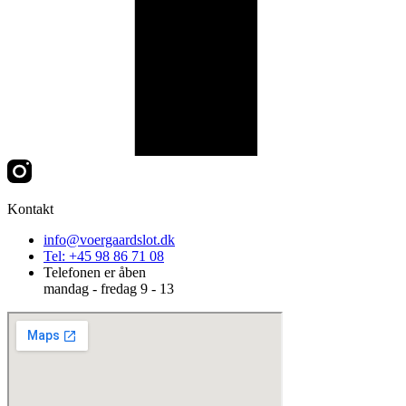
Kontakt
info@voergaardslot.dk
Tel: +45 98 86 71 08
Telefonen er åben
mandag - fredag 9 - 13