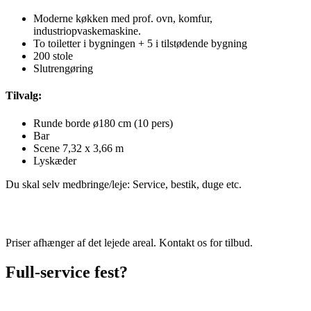
Moderne køkken med prof. ovn, komfur,
industriopvaskemaskine.
To toiletter i bygningen + 5 i tilstødende bygning
200 stole
Slutrengøring
Tilvalg:
Runde borde ø180 cm (10 pers)
Bar
Scene 7,32 x 3,66 m
Lyskæder
Du skal selv medbringe/leje: Service, bestik, duge etc.
Priser afhænger af det lejede areal. Kontakt os for tilbud.
Full-service fest?