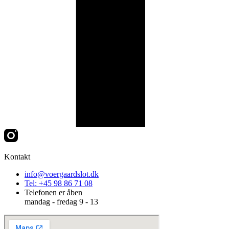
Kontakt
info@voergaardslot.dk
Tel: +45 98 86 71 08
Telefonen er åben
mandag - fredag 9 - 13