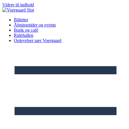
Videre til indhold
Billetter
Åbningstider og events
Butik og café
Ridehallen
Oplevelser nær Voergaard​