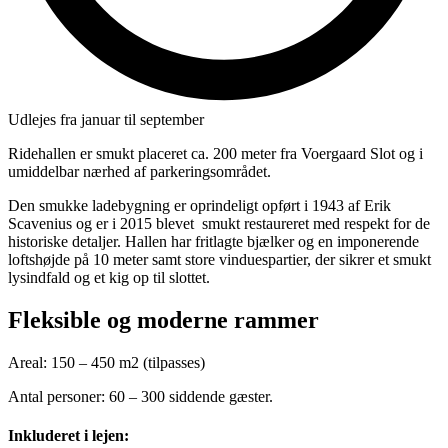
Udlejes fra januar til september
Ridehallen er smukt placeret ca. 200 meter fra Voergaard Slot og i
umiddelbar nærhed af parkeringsområdet.
Den smukke ladebygning er oprindeligt opført i 1943 af Erik
Scavenius og er i 2015 blevet smukt restaureret med respekt for de
historiske detaljer. Hallen har fritlagte bjælker og en imponerende
loftshøjde på 10 meter samt store vinduespartier, der sikrer et smukt
lysindfald og et kig op til slottet.
Fleksible og moderne rammer
Areal: 150 – 450 m2 (tilpasses)
Antal personer: 60 – 300 siddende gæster.
Inkluderet i lejen: