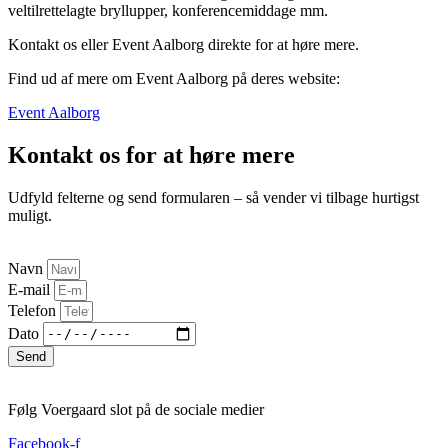
veltilrettelagte bryllupper, konferencemiddage mm.
Kontakt os eller Event Aalborg direkte for at høre mere.
Find ud af mere om Event Aalborg på deres website:
Event Aalborg
Kontakt os for at høre mere
Udfyld felterne og send formularen – så vender vi tilbage hurtigst
muligt.
Navn
E-mail
Telefon
Dato
Send
Følg Voergaard slot på de sociale medier
Facebook-f