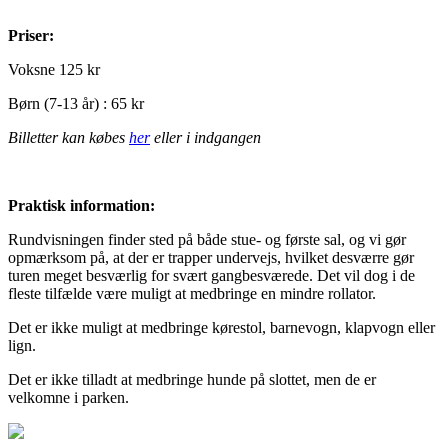
Priser:
Voksne 125 kr
Børn (7-13 år) : 65 kr
Billetter kan købes
her
eller i indgangen
Praktisk information:
Rundvisningen finder sted på både stue- og første sal, og vi gør
opmærksom på, at der er trapper undervejs, hvilket desværre gør
turen meget besværlig for svært gangbesværede. Det vil dog i de
fleste tilfælde være muligt at medbringe en mindre rollator.
Det er ikke muligt at medbringe kørestol, barnevogn, klapvogn eller
lign.
Det er ikke tilladt at medbringe hunde på slottet, men de er
velkomne i parken.