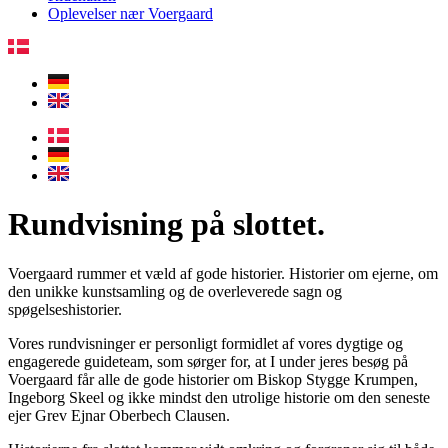
Oplevelser nær Voergaard​
Rundvisning på slottet.
Voergaard rummer et væld af gode historier. Historier om ejerne, om
den unikke kunstsamling og de overleverede sagn og
spøgelseshistorier.
Vores rundvisninger er personligt formidlet af vores dygtige og
engagerede guideteam, som sørger for, at I under jeres besøg på
Voergaard får alle de gode historier om Biskop Stygge Krumpen,
Ingeborg Skeel og ikke mindst den utrolige historie om den seneste
ejer Grev Ejnar Oberbech Clausen.