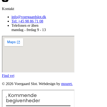
Kontakt
info@voergaardslot.dk
Tel: +45 98 86 71 08
Telefonen er åben
mandag - fredag 9 - 13
Find vej
© 2026 Voergaard Slot. Webdesign by
mouret.