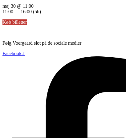
maj 30
@ 11:00
11:00 — 16:00
(5h)
Køb billetter
Følg Voergaard slot på de sociale medier
Facebook-f